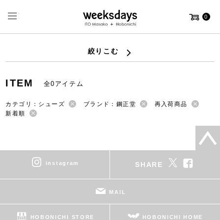
0
絞りこむ
ITEM
全0アイテム
カテゴリ：シューズ
ブランド：鋼正堂
再入荷商品
新着順
instagram
SHARE
MAIL
HOBONICHI STORE
HOBONICHI HOME