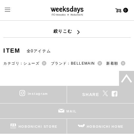
0
絞りこむ
ITEM
全0アイテム
カテゴリ：シューズ
ブランド：BELLEMAIN
新着順
instagram
SHARE
MAIL
HOBONICHI STORE
HOBONICHI HOME