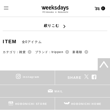
0
絞りこむ
ITEM
全0アイテム
カテゴリ：雑貨
ブランド：trippen
新着順
instagram
SHARE
MAIL
HOBONICHI STORE
HOBONICHI HOME