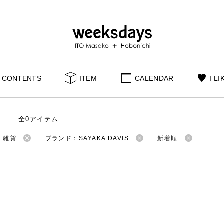
CONTENTS
ITEM
CALENDAR
I LI
全0アイテム
：雑貨
ブランド：SAYAKA DAVIS
新着順