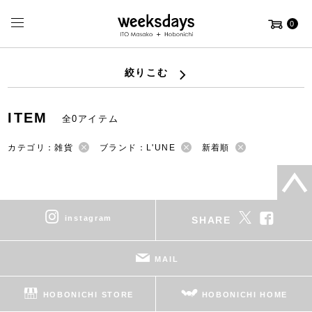
0
絞りこむ
ITEM
全0アイテム
カテゴリ：雑貨
ブランド：L'UNE
新着順
instagram
SHARE
MAIL
HOBONICHI STORE
HOBONICHI HOME