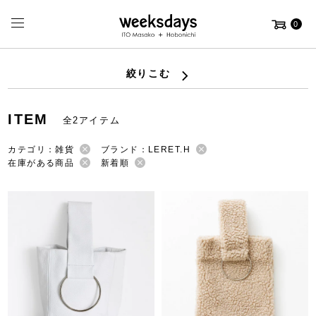
0
絞りこむ
ITEM
全2アイテム
カテゴリ：雑貨
ブランド：LERET.H
在庫がある商品
新着順