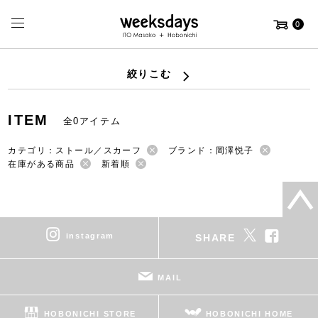
0
絞りこむ
ITEM
全0アイテム
カテゴリ：ストール／スカーフ
ブランド：岡澤悦子
在庫がある商品
新着順
instagram
SHARE
MAIL
HOBONICHI STORE
HOBONICHI HOME