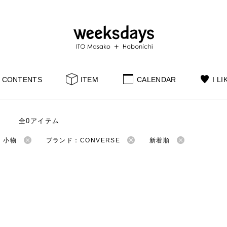
CONTENTS
ITEM
CALENDAR
I LI
全0アイテム
：小物
ブランド：CONVERSE
新着順