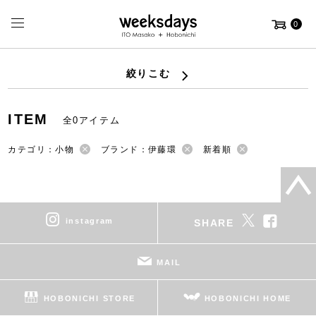
0
絞りこむ
ITEM
全0アイテム
カテゴリ：小物
ブランド：伊藤環
新着順
instagram
SHARE
MAIL
HOBONICHI STORE
HOBONICHI HOME