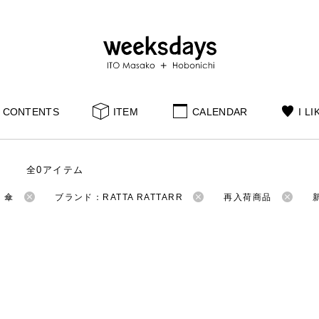
CONTENTS
ITEM
CALENDAR
I LI
全0アイテム
：傘
ブランド：RATTA RATTARR
再入荷商品