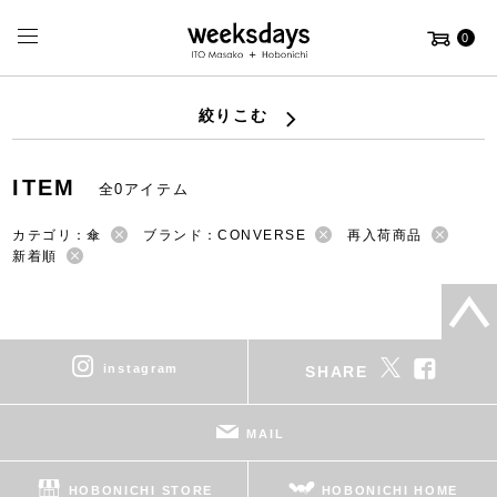
0
絞りこむ
ITEM
全0アイテム
カテゴリ：傘
ブランド：CONVERSE
再入荷商品
新着順
instagram
SHARE
MAIL
HOBONICHI STORE
HOBONICHI HOME