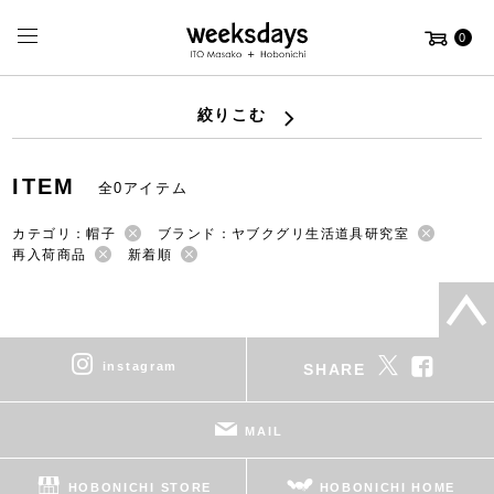
0
絞りこむ
ITEM
全0アイテム
カテゴリ：帽子
ブランド：ヤブクグリ生活道具研究室
再入荷商品
新着順
instagram
SHARE
MAIL
HOBONICHI STORE
HOBONICHI HOME