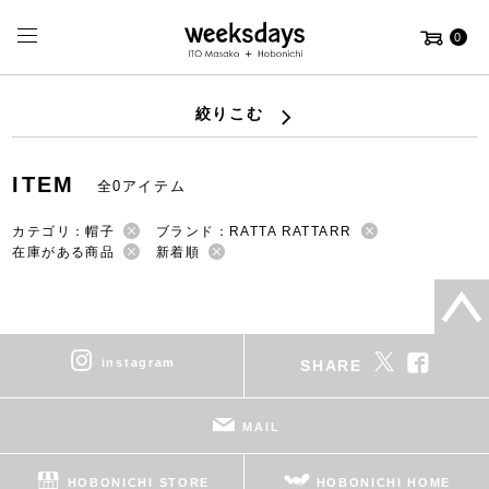
0
絞りこむ
ITEM
全0アイテム
カテゴリ：帽子
ブランド：RATTA RATTARR
在庫がある商品
新着順
instagram
SHARE
MAIL
HOBONICHI STORE
HOBONICHI HOME