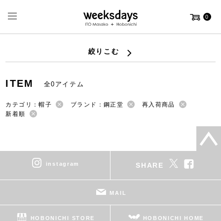
0
絞りこむ
ITEM
全0アイテム
カテゴリ：帽子
ブランド：鋼正堂
再入荷商品
新着順
instagram
SHARE
MAIL
HOBONICHI STORE
HOBONICHI HOME