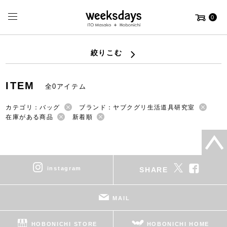
0
絞りこむ
ITEM
全0アイテム
カテゴリ：バッグ
ブランド：ヤブクグリ生活道具研究室
在庫がある商品
新着順
instagram
SHARE
MAIL
HOBONICHI STORE
HOBONICHI HOME