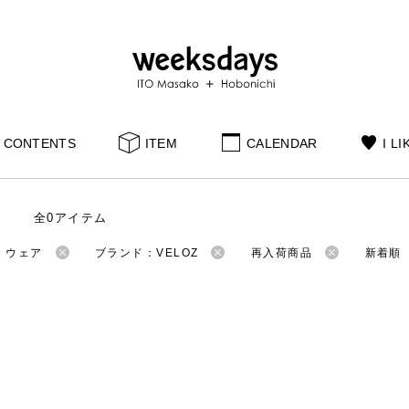
CONTENTS
ITEM
CALENDAR
I LI
全0アイテム
：ウェア
ブランド：VELOZ
再入荷商品
新着順