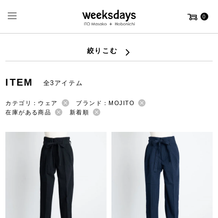
0
絞りこむ
ITEM
全3アイテム
カテゴリ：ウェア
ブランド：MOJITO
在庫がある商品
新着順