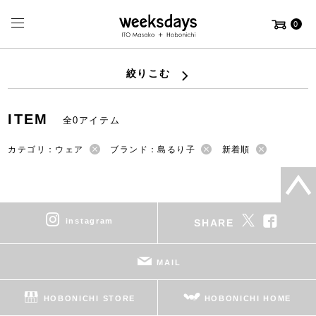
0
絞りこむ
ITEM
全0アイテム
カテゴリ：ウェア
ブランド：島るり子
新着順
instagram
SHARE
MAIL
HOBONICHI STORE
HOBONICHI HOME