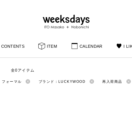
CONTENTS
ITEM
CALENDAR
I LI
全0アイテム
：フォーマル
ブランド：LUCKYWOOD
再入荷商品