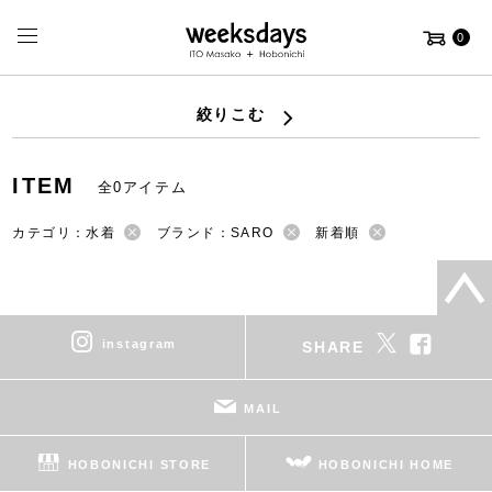
0
絞りこむ
ITEM
全0アイテム
カテゴリ：水着
ブランド：SARO
新着順
instagram
SHARE
MAIL
HOBONICHI STORE
HOBONICHI HOME