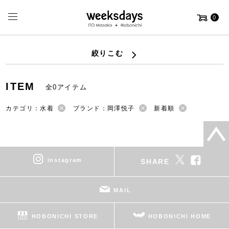
0
絞りこむ
ITEM
全0アイテム
カテゴリ：水着
ブランド：岡澤悦子
新着順
instagram
SHARE
MAIL
HOBONICHI STORE
HOBONICHI HOME