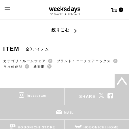
0
絞りこむ
ITEM
全0アイテム
カテゴリ：ルームウェア
ブランド：ニーチェアエックス
再入荷商品
新着順
instagram
SHARE
MAIL
HOBONICHI STORE
HOBONICHI HOME