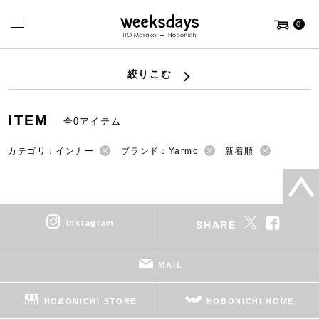
0
絞りこむ
ITEM
全0アイテム
カテゴリ：インナー
ブランド：Yarmo
新着順
instagram
SHARE
MAIL
HOBONICHI STORE
HOBONICHI HOME