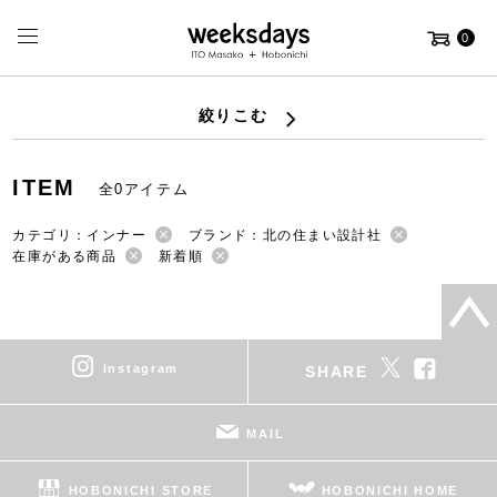
0
絞りこむ
ITEM
全0アイテム
カテゴリ：インナー
ブランド：北の住まい設計社
在庫がある商品
新着順
instagram
SHARE
MAIL
HOBONICHI STORE
HOBONICHI HOME