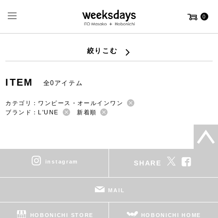
0
絞りこむ
ITEM
全0アイテム
カテゴリ：ワンピース・オールインワン
ブランド：L'UNE
新着順
instagram
SHARE
MAIL
HOBONICHI STORE
HOBONICHI HOME