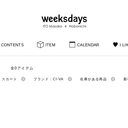
CONTENTS
ITEM
CALENDAR
I LI
全0アイテム
：スカート
ブランド：CI-VA
在庫がある商品
新