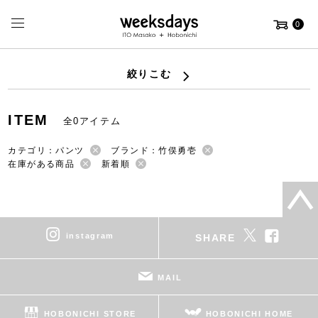
0
絞りこむ
ITEM
全0アイテム
カテゴリ：パンツ
ブランド：竹俣勇壱
在庫がある商品
新着順
instagram
SHARE
MAIL
HOBONICHI STORE
HOBONICHI HOME