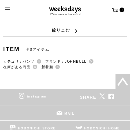
0
絞りこむ
ITEM
全0アイテム
カテゴリ：パンツ
ブランド：JOHNBULL
在庫がある商品
新着順
instagram
SHARE
MAIL
HOBONICHI STORE
HOBONICHI HOME