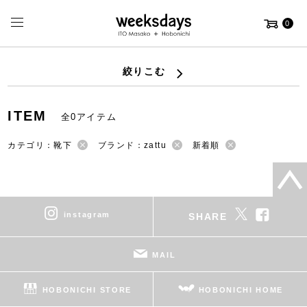
0
絞りこむ
ITEM
全0アイテム
カテゴリ：靴下
ブランド：zattu
新着順
instagram
SHARE
MAIL
HOBONICHI STORE
HOBONICHI HOME