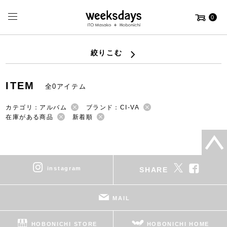
0
絞りこむ
ITEM
全0アイテム
カテゴリ：アルバム
ブランド：CI-VA
在庫がある商品
新着順
instagram
SHARE
MAIL
HOBONICHI STORE
HOBONICHI HOME