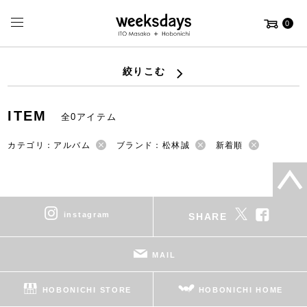
0
絞りこむ
ITEM
全0アイテム
カテゴリ：アルバム
ブランド：松林誠
新着順
instagram
SHARE
MAIL
HOBONICHI STORE
HOBONICHI HOME