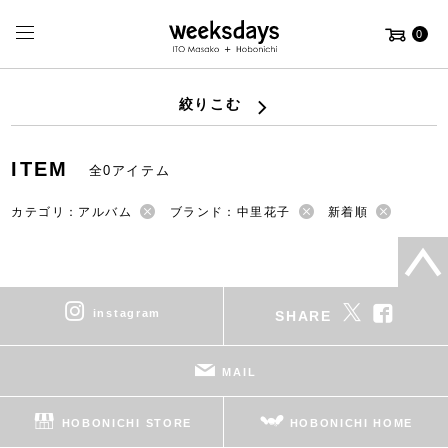
0
絞りこむ
ITEM
全0アイテム
カテゴリ：アルバム
ブランド：中里花子
新着順
instagram
SHARE
MAIL
HOBONICHI STORE
HOBONICHI HOME