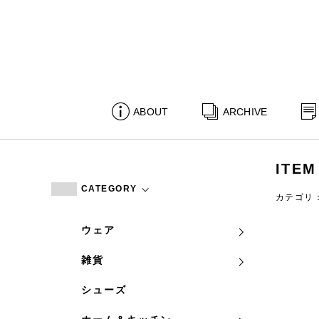
ABOUT
ARCHIVE
ITEM
CATEGORY
カテゴリ
ウェア
雑貨
シューズ