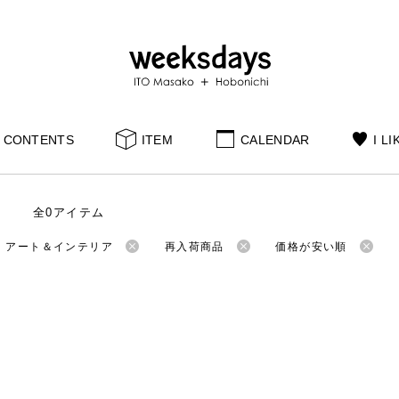
CONTENTS
ITEM
CALENDAR
I LI
全0アイテム
：アート＆インテリア
再入荷商品
価格が安い順