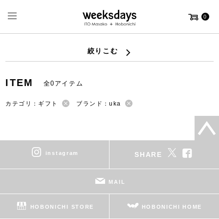
0
絞りこむ
ITEM
全0アイテム
カテゴリ：ギフト
ブランド：uka
instagram
SHARE
MAIL
HOBONICHI STORE
HOBONICHI HOME