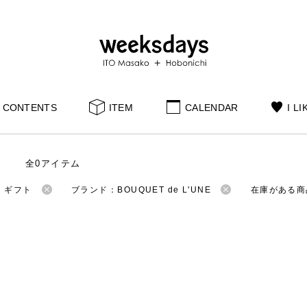
CONTENTS
ITEM
CALENDAR
I LI
全0アイテム
：ギフト
ブランド：BOUQUET de L'UNE
在庫がある商