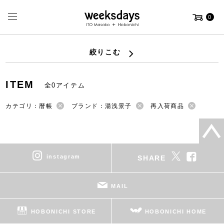
0
絞りこむ
ITEM
全0アイテム
カテゴリ：暦帳
ブランド：湯浅景子
再入荷商品
instagram
SHARE
MAIL
HOBONICHI STORE
HOBONICHI HOME