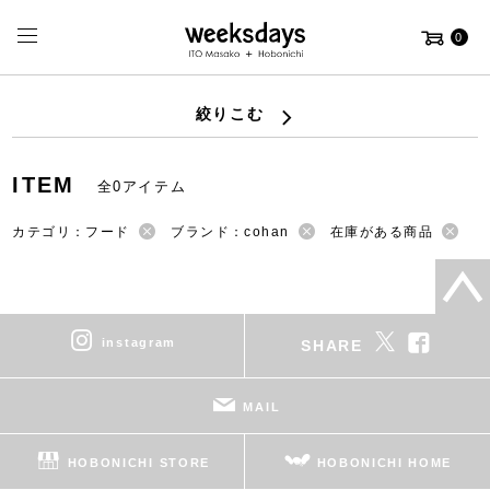
0
絞りこむ
ITEM
全0アイテム
カテゴリ：フード
ブランド：cohan
在庫がある商品
instagram
SHARE
MAIL
HOBONICHI STORE
HOBONICHI HOME