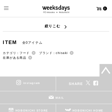
0
絞りこむ
ITEM
全0アイテム
カテゴリ：フード
ブランド：chisaki
在庫がある商品
instagram
SHARE
MAIL
HOBONICHI STORE
HOBONICHI HOME