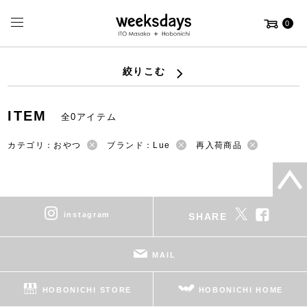
0
絞りこむ
ITEM
全0アイテム
カテゴリ：おやつ
ブランド：Lue
再入荷商品
instagram
SHARE
MAIL
HOBONICHI STORE
HOBONICHI HOME