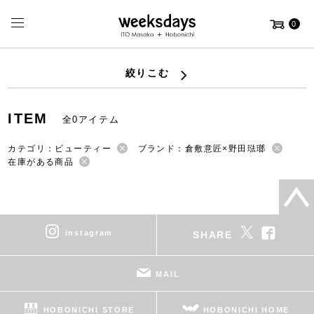
0
絞りこむ
ITEM
全0アイテム
カテゴリ：ビューティー
ブランド：倉敷意匠×野田琺瑯
在庫がある商品
instagram
SHARE
MAIL
HOBONICHI STORE
HOBONICHI HOME