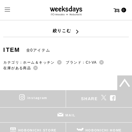
0
絞りこむ
ITEM
全0アイテム
カテゴリ：ホーム＆キッチン
ブランド：CI-VA
在庫がある商品
instagram
SHARE
MAIL
HOBONICHI STORE
HOBONICHI HOME