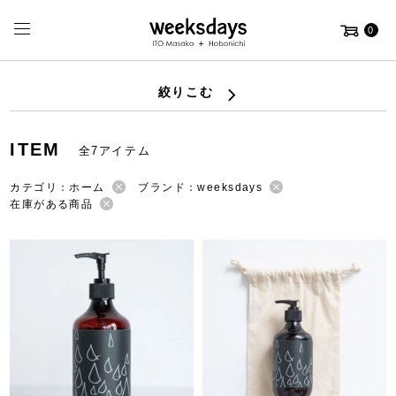
0
絞りこむ
ITEM
全7アイテム
カテゴリ：ホーム
ブランド：weeksdays
在庫がある商品