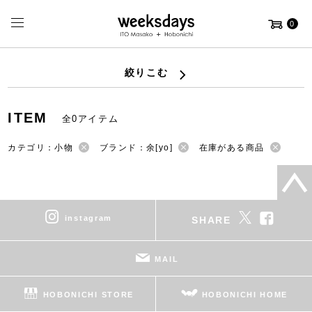
0
絞りこむ
ITEM
全0アイテム
カテゴリ：小物
ブランド：余[yo]
在庫がある商品
instagram
SHARE
MAIL
HOBONICHI STORE
HOBONICHI HOME