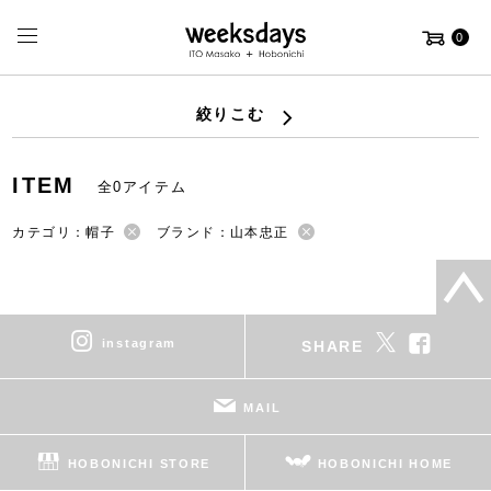
0
絞りこむ
ITEM
全0アイテム
カテゴリ：帽子
ブランド：山本忠正
instagram
SHARE
MAIL
HOBONICHI STORE
HOBONICHI HOME