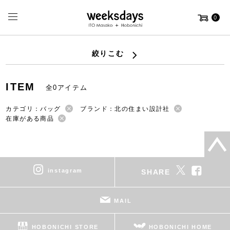
0
絞りこむ
ITEM
全0アイテム
カテゴリ：バッグ
ブランド：北の住まい設計社
在庫がある商品
instagram
SHARE
MAIL
HOBONICHI STORE
HOBONICHI HOME