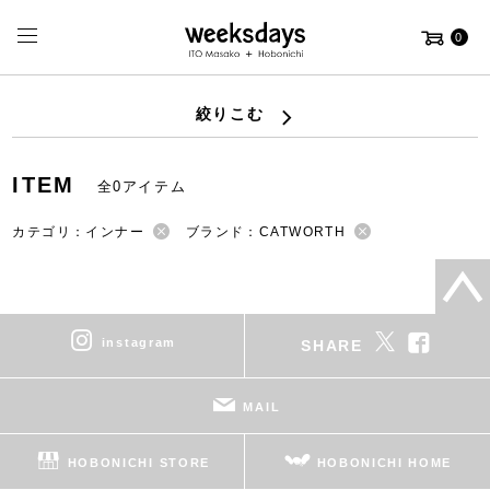
0
絞りこむ
ITEM
全0アイテム
カテゴリ：インナー
ブランド：CATWORTH
instagram
SHARE
MAIL
HOBONICHI STORE
HOBONICHI HOME