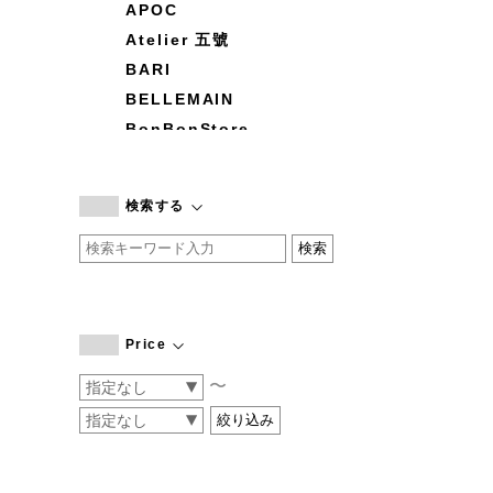
APOC
Atelier 五號
BARI
BELLEMAIN
BonBonStore
BOUQUET de L'UNE
branc branc
検索する
by basics
CATWORTH
chisaki
CI-VA
COGTHEBIGSMOKE
Price
cohan
〜
CONVERSE
DEAN & DELUCA
DRESS HERSELF
DUENDE