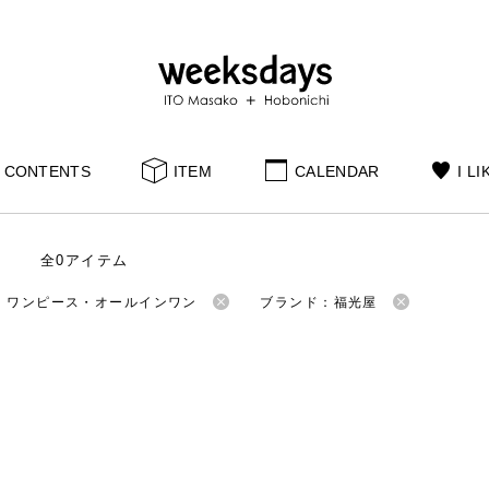
CONTENTS
ITEM
CALENDAR
I LI
全0アイテム
：ワンピース・オールインワン
ブランド：福光屋