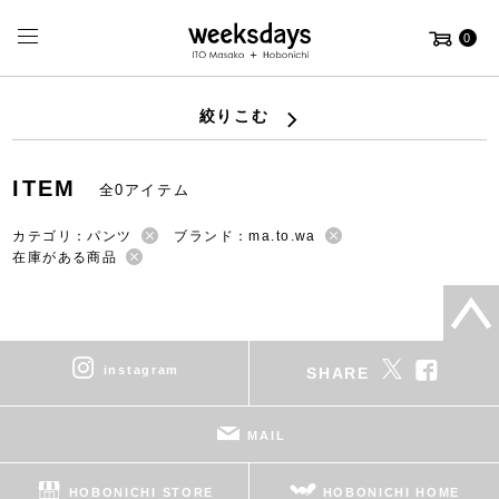
0
絞りこむ
ITEM
全0アイテム
カテゴリ：パンツ
ブランド：ma.to.wa
在庫がある商品
instagram
SHARE
MAIL
HOBONICHI STORE
HOBONICHI HOME