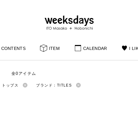
CONTENTS
ITEM
CALENDAR
I LI
全0アイテム
：トップス
ブランド：TITLES