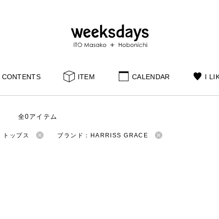
CONTENTS
ITEM
CALENDAR
I LI
全0アイテム
：トップス
ブランド：HARRISS GRACE